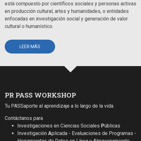
está compuesto por científicos sociales y personas activas
en producción cultural, artes y humanidades, o entidades
enfocadas en investigación social y generación de valor
cultural o humanístico.
LEER MÁS
PR PASS WORKSHOP
Tu PASSaporte al aprendizaje a lo largo de la vida.
Contáctanos para
Investigaciones en Ciencias Sociales
P
úblicas
Investigación
A
plicada - Evaluaciones de Programas -
Herramientas de Datos en Línea y Almacenamiento