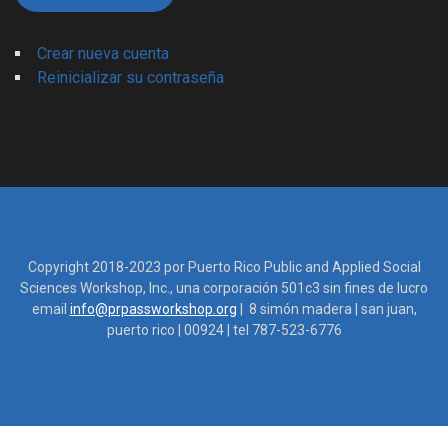
Crear nueva cuenta
Reinicializar su contraseña
Copyright 2018-2023 por Puerto Rico Public and Applied Social
Sciences Workshop, Inc., una corporación 501c3 sin fines de lucro
email
info@prpassworkshop.org
| 8 simón madera | san juan,
puerto rico | 00924 | tel 787-523-6776