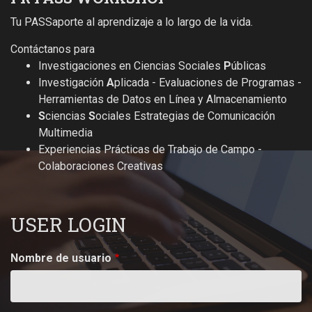
Tu PASSaporte al aprendizaje a lo largo de la vida.
Contáctanos para
Investigaciones en Ciencias Sociales
P
úblicas
Investigación
A
plicada - Evaluaciones de Programas -
Herramientas de Datos en Línea y Almacenamiento
S
ciencias
S
ociales Estrategias de Comunicación
Multimedia
Experiencias Prácticas de Trabajo de Campo -
Colaboraciones Creativas
USER LOGIN
Nombre de usuario