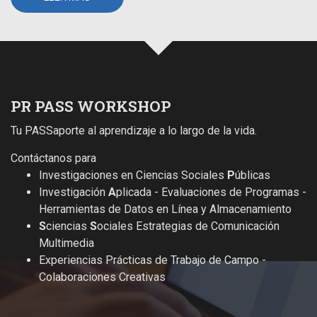
PR PASS WORKSHOP
Tu PASSaporte al aprendizaje a lo largo de la vida.
Contáctanos para
Investigaciones en Ciencias Sociales
P
úblicas
Investigación
A
plicada - Evaluaciones de Programas -
Herramientas de Datos en Línea y Almacenamiento
S
ciencias
S
ociales Estrategias de Comunicación
Multimedia
Experiencias Prácticas de Trabajo de Campo -
Colaboraciones Creativas